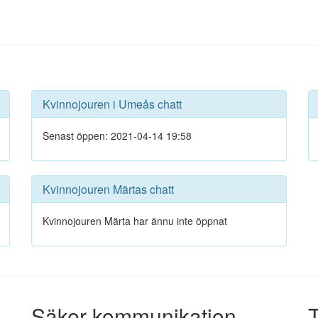
Kvinnojouren i Umeås chatt
Senast öppen: 2021-04-14 19:58
Kvinnojouren Märtas chatt
Kvinnojouren Märta har ännu inte öppnat
Säker kommunikation
T