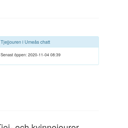
Tjejjouren i Umeås chatt
Senast öppen: 2020-11-04 08:39
jej- och kvinnojourer